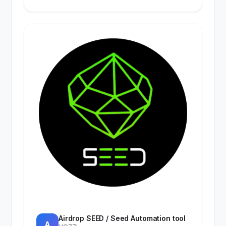
Airdrop SEED / Seed Automation tool
A