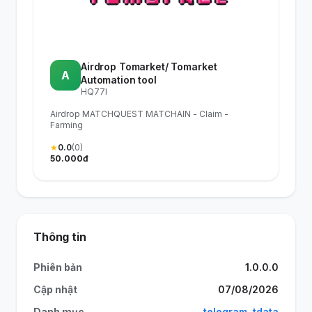
Airdrop Tomarket/ Tomarket
A
Automation tool
HQ77I
Airdrop MATCHQUEST MATCHAIN - Claim -
Farming
★
0.0
(0)
50.000đ
Thông tin
Phiên bản
1.0.0.0
Cập nhật
07/08/2026
Danh mục
telegram
,
tdata