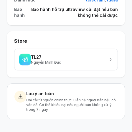
Bảo
Bảo hành hỗ trợ ultraview cài đặt nếu bạn
hành
không thể cài được
Store
TL27
Nguyễn Minh Đức
Lưu ý an toàn
⚠️
Chỉ cài từ nguồn chính thức. Liên hệ người bán nếu có
vấn đề. Có thể khiếu nại nếu người bán không xử lý
trong 7 ngày.