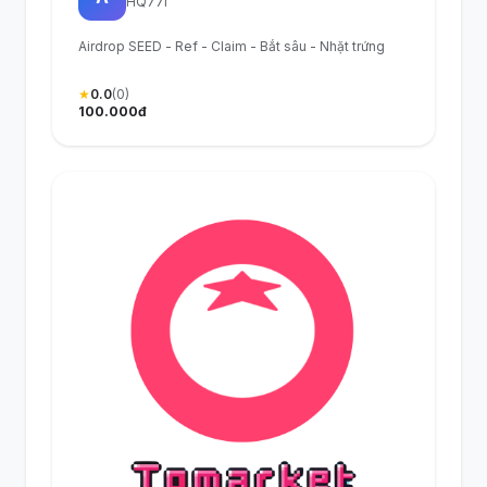
HQ77I
Airdrop SEED - Ref - Claim - Bắt sâu - Nhặt trứng
★
0.0
(0)
100.000đ