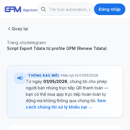
Đăng nhập
Quay lại
Trang chủ
›
telegram
›
Script Export Tdata từ profile GPM (Renew Tdata)
Hiệu lực từ 01/05/2026
THÔNG BÁO MỚI
📢
Từ ngày
01/05/2026
, chúng tôi cho phép
người bán nhúng trực tiếp QR thanh toán —
bạn có thể mua app trực tiếp hoàn toàn tự
động mà không thông qua chúng tôi.
Xem
cách chúng tôi xử lý khiếu nại →