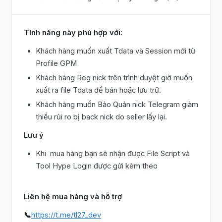
Tính năng này phù hợp với:
Khách hàng muốn xuất Tdata và Session mới từ
Profile GPM
Khách hàng Reg nick trên trình duyệt giờ muốn
xuất ra file Tdata để bán hoặc lưu trữ.
Khách hàng muốn Bảo Quản nick Telegram giảm
thiểu rủi ro bị back nick do seller lấy lại.
Lưu ý
Khi mua hàng bạn sẽ nhận được File Script và
Tool Hype Login được gửi kèm theo
Liên hệ mua hàng và hỗ trợ
📞
https://t.me/tl27_dev