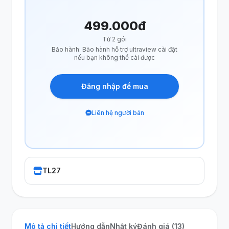
499.000đ
Từ 2 gói
Bảo hành: Bảo hành hỗ trợ ultraview cài đặt
nếu bạn không thể cài được
Đăng nhập để mua
Liên hệ người bán
TL27
Mô tả chi tiết
Hướng dẫn
Nhật ký
Đánh giá (13)