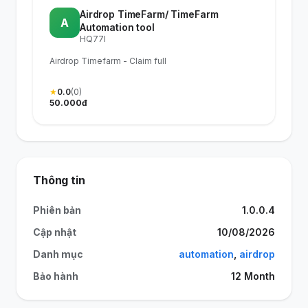
Airdrop TimeFarm/ TimeFarm
A
Automation tool
HQ77I
Airdrop Timefarm - Claim full
★
0.0
(0)
50.000đ
Thông tin
Phiên bản
1.0.0.4
Cập nhật
10/08/2026
Danh mục
automation
,
airdrop
Bảo hành
12 Month