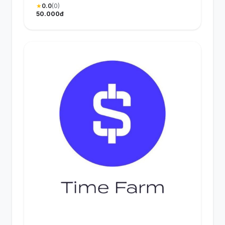
★
0.0
(0)
50.000đ