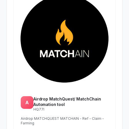
Airdrop MatchQuest/ MatchChain
A
Automation tool
HQ77I
Airdrop MATCHQUEST MATCHAIN - Ref - Claim -
Farming