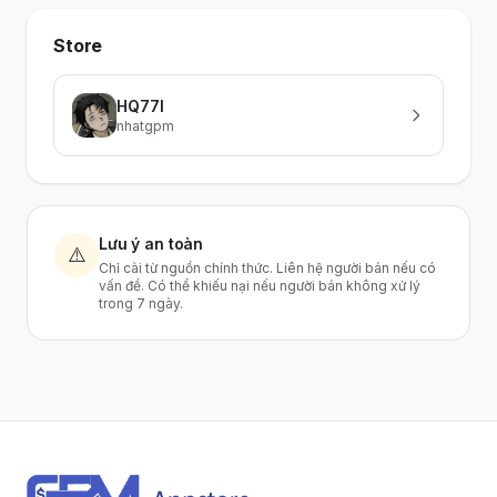
Store
HQ77I
nhatgpm
Lưu ý an toàn
⚠️
Chỉ cài từ nguồn chính thức. Liên hệ người bán nếu có
vấn đề. Có thể khiếu nại nếu người bán không xử lý
trong 7 ngày.