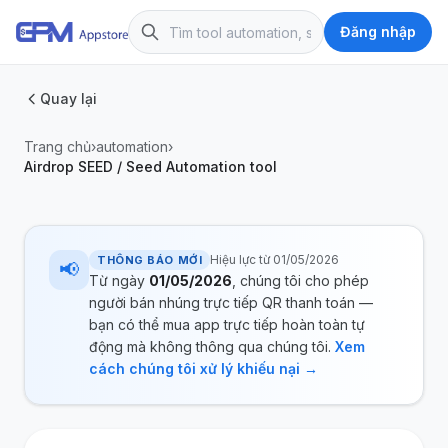
Đăng nhập
Quay lại
Trang chủ
›
automation
›
Airdrop SEED / Seed Automation tool
Hiệu lực từ 01/05/2026
THÔNG BÁO MỚI
📢
Từ ngày
01/05/2026
, chúng tôi cho phép
người bán nhúng trực tiếp QR thanh toán —
bạn có thể mua app trực tiếp hoàn toàn tự
động mà không thông qua chúng tôi.
Xem
cách chúng tôi xử lý khiếu nại →