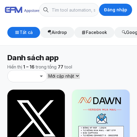
Đăng nhập
Tất cả
🪂
Airdrop
📘
Facebook
🔍
Goog
Danh sách app
Hiển thị
1 – 16
trong tổng
77
tool