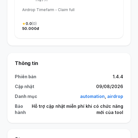
Airdrop Timefarm - Claim full
★
0.0
(0)
50.000đ
Thông tin
Phiên bản
1.4.4
Cập nhật
09/08/2026
Danh mục
automation
,
airdrop
Bảo
Hỗ trợ cập nhật miễn phí khi có chức năng
hành
mới của tool