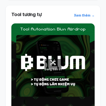
Tool tương tự
Xem thêm →
Đang bảo trì