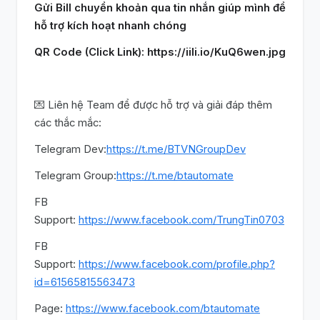
Gửi Bill chuyển khoản qua tin nhắn giúp mình để
hỗ trợ kích hoạt nhanh chóng
QR Code (Click Link): https://iili.io/KuQ6wen.jpg
💌 Liên hệ Team để được hỗ trợ và giải đáp thêm
các thắc mắc:
Telegram Dev:
https://t.me/BTVNGroupDev
Telegram Group:
https://t.me/btautomate
FB
Support:
https://www.facebook.com/TrungTin0703
FB
Support:
https://www.facebook.com/profile.php?
id=61565815563473
Page:
https://www.facebook.com/btautomate