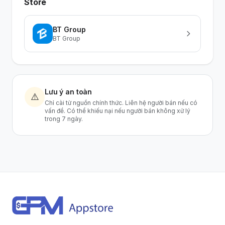
Store
BT Group
BT Group
Lưu ý an toàn
⚠️
Chỉ cài từ nguồn chính thức. Liên hệ người bán nếu có
vấn đề. Có thể khiếu nại nếu người bán không xử lý
trong 7 ngày.