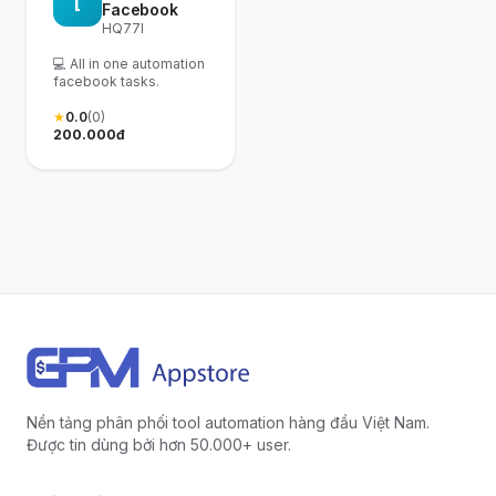
[
Facebook
HQ77I
💻 All in one automation
facebook tasks.
★
0.0
(0)
200.000đ
Nền tảng phân phối tool automation hàng đầu Việt Nam.
Được tin dùng bởi hơn 50.000+ user.