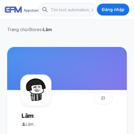
Đăng nhập
Trang chủ
›
Stores
›
Lâm
Lâm
Lâm .