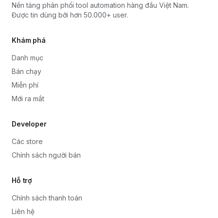
Nền tảng phân phối tool automation hàng đầu Việt Nam.
Được tin dùng bởi hơn 50.000+ user.
Khám phá
Danh mục
Bán chạy
Miễn phí
Mới ra mắt
Developer
Các store
Chính sách người bán
Hỗ trợ
Chính sách thanh toán
Liên hệ