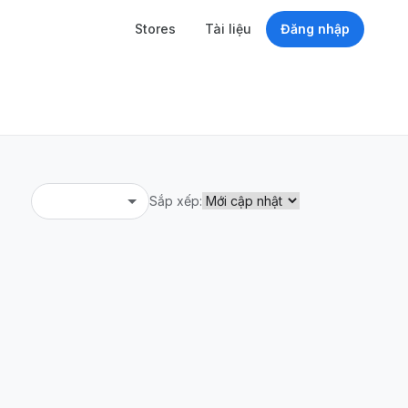
Stores
Tài liệu
Đăng nhập
Sắp xếp: