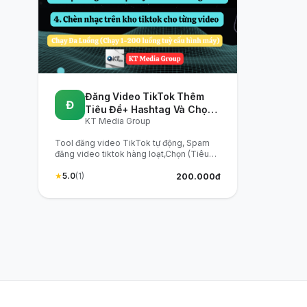
Đăng Video TikTok Thêm
Đ
Tiêu Đề+ Hashtag Và Chọn
KT Media Group
Nhạc
Tool đăng video TikTok tự động, Spam
đăng video tiktok hàng loạt,Chọn (Tiêu
Đề + Hashtag) tùy thích cho mỗi video,
Chọn nhạc hàng loạt cho từng video,
★
5.0
(1)
200.000đ
Spam đăng video tiktok hàng loạt 24/7,
Chạy Đa Luồng (Chạy 1-200 luồng tuỳ cấu
hình máy)